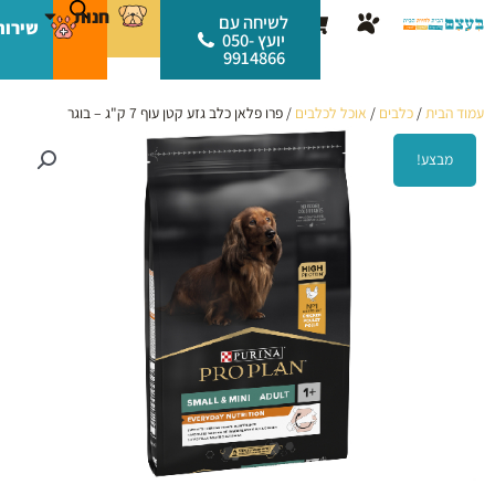
ילוג
לתוכן
חנות
עגלת
לשיחה עם
שירות
תוכן
יועץ 050-
קניות
9914866
עמוד הבית
/
כלבים
/
אוכל לכלבים
/ פרו פלאן כלב גזע קטן עוף 7 ק"ג – בוגר
מבצע!