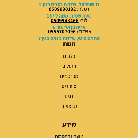
0
0
מ.שופרסל, שדרות מנחם בגין 2
0
0
רמלה
:
0509930132
נאות שמיר, משה לוי 18
לוד
:
0509943466
₪
₪
אריה בן אליעזר 6
.
.
אשדוד
:
0555707096
מתחם סיטי, שדרות מנחם בגין 7
חנות
כלבים
חתולים
מכרסמים
ציפורים
דגים
מבצעים
מידע
מועדון ההטבות