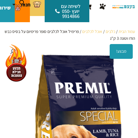
ילוג
לתוכן
חנות
עגלת
לשיחה עם
שירות
תוכן
יועץ 050-
קניות
9914866
עמוד הבית
/
כלבים
/
אוכל לכלבים
/ פרימיל אוכל לכלבים סופר פרימיום על בסיס כבש
הודו וטונה 3 ק"ג
מבצע!