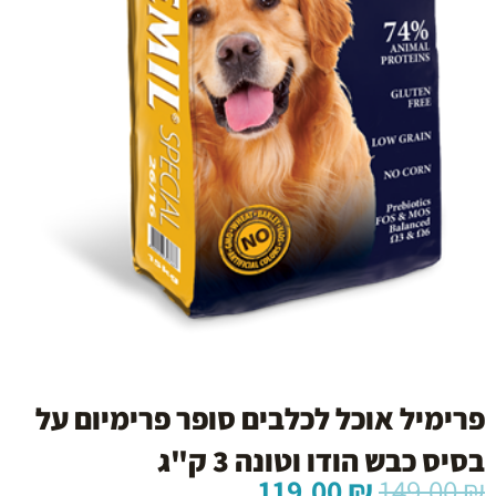
פרימיל אוכל לכלבים סופר פרימיום על
בסיס כבש הודו וטונה 3 ק"ג
המחיר
המחיר
119.00
₪
149.00
₪