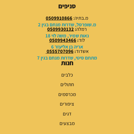
0
5
סניפים
.
0
0
.
מ.בתיה:
0509910866
0
0
מ.שופרסל, שדרות מנחם בגין 2
0
רמלה
:
0509930132
₪
נאות שמיר, משה לוי 18
לוד
:
0509943466
.
₪
אריה בן אליעזר 6
.
אשדוד
:
0555707096
מתחם סיטי, שדרות מנחם בגין 7
חנות
כלבים
חתולים
מכרסמים
ציפורים
דגים
מבצעים