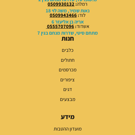
ע
רמלה
:
0509930132
ד
נאות שמיר, משה לוי 18
לוד
:
0509943466
אריה בן אליעזר 6
2
אשדוד
:
0555707096
4
מתחם סיטי, שדרות מנחם בגין 7
9
חנות
.
0
כלבים
0
חתולים
₪
מכרסמים
ציפורים
דגים
מבצעים
מידע
מועדון ההטבות