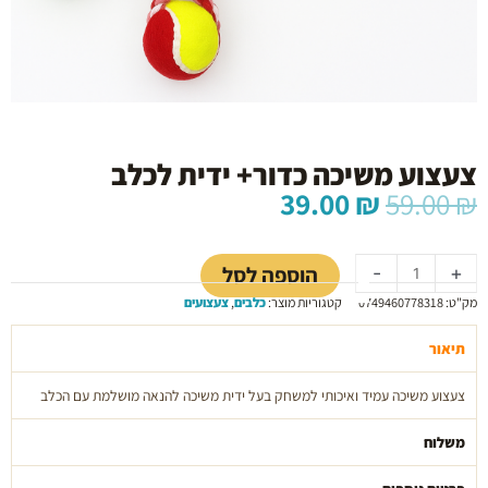
צעצוע משיכה כדור+ ידית לכלב
המחיר
המחיר
39.00
₪
59.00
₪
המקורי
הנוכחי
כמות
היה:
הוא:
של
39.00 ₪.
59.00 ₪.
הוספה לסל
-
+
צעצוע
מק"ט:
0749460778318
קטגוריות מוצר:
כלבים
,
צעצועים
משיכה
כדור+
תיאור
ידית
לכלב
צעצוע משיכה עמיד ואיכותי למשחק בעל ידית משיכה להנאה מושלמת עם הכלב
משלוח