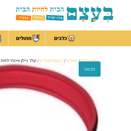
ילוג
לתוכן
תוכן
כלבים
חתולים
עמוד הבית
/
חתולים
/
רצועות וקולרים
/ קולר ניילון איכותי לחיות מחמד ב
מבצע!