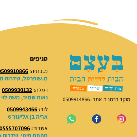
סניפים
מ.בתיה:
0509910866
מ.שופרסל, שדרות מנח
רמלה
:
0509930132
נאות שמיר, משה לוי 18
מוקד הזמנות אתר: 0509914866
לוד
:
0509943466
אריה בן אליעזר 6
אשדוד
:
0555707096
מתחם סיטי, שדרות מנ