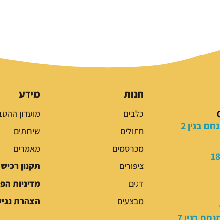
חנות
מידע
כלבים
מועדון ההטב
ם בגין 2
חתולים
שירותים
מכרסמים
מאמרים
ציפורים
תקנון רכיש
דגים
מדיניות הפ
מבצעים
הצהרת נגיש
חם בגין 7