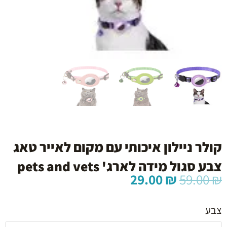
קולר ניילון איכותי עם מקום לאייר טאג
צבע סגול מידה לארג' pets and vets
המחיר
המחיר
29.00
₪
59.00
₪
המקורי
הנוכחי
כמות
היה:
הוא:
של
צבע
29.00 ₪.
59.00 ₪.
קולר
ניילון