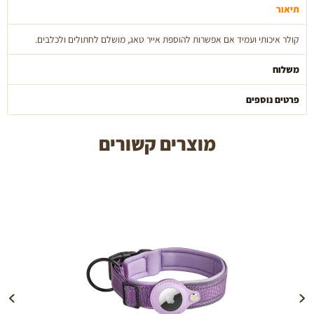
לארג'
תיאור
pets
and
קולר איכותי ועמיד אם אפשרות להוספת אייר טאג, מושלם לחתולים ולכלבים.
vets
משלוח
פרטים נוספים
מוצרים קשורים
הוספה לעגלה