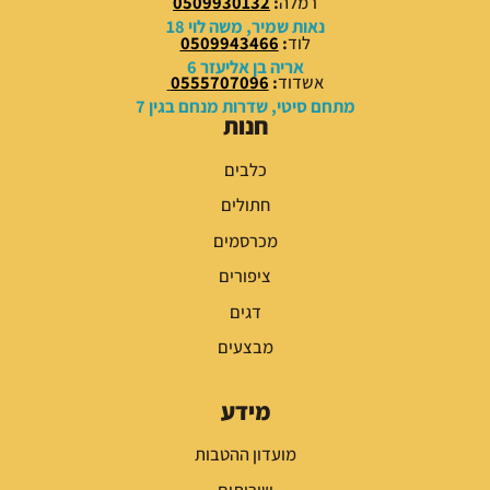
רמלה
:
0509930132
₪
₪
נאות שמיר, משה לוי 18
לוד
:
0509943466
.
.
אריה בן אליעזר 6
אשדוד
:
0555707096
מתחם סיטי, שדרות מנחם בגין 7
חנות
כלבים
חתולים
מכרסמים
ציפורים
דגים
מבצעים
מידע
מועדון ההטבות
שירותים