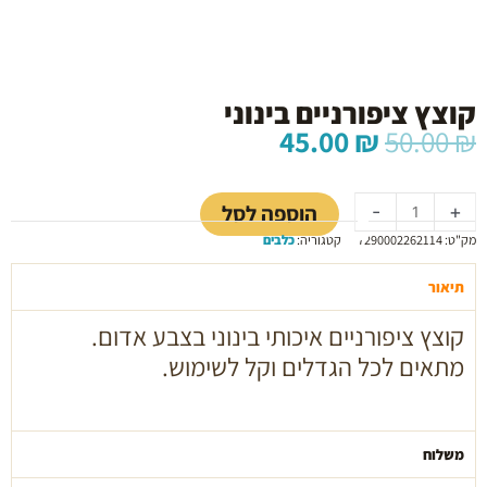
קוצץ ציפורניים בינוני
המחיר
המחיר
45.00
₪
50.00
₪
המקורי
הנוכחי
כמות
היה:
הוא:
של
45.00 ₪.
50.00 ₪.
הוספה לסל
-
+
קוצץ
מק"ט:
7290002262114
קטגוריה:
כלבים
ציפורניים
בינוני
תיאור
קוצץ ציפורניים איכותי בינוני בצבע אדום.
מתאים לכל הגדלים וקל לשימוש.
משלוח