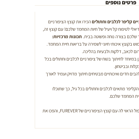
פרטים נוספים
הכירו את קוצץ הציפורניים
FU, הפתרון האידיאלי לטיפוח קל ויעיל של חיות המחמד שלכם! עם קוצץ זה,
 שלכם בצורה נוחה ופשוטה בבית.
תכונות מרכזיות:
וש בקוצץ איכותי חיוני לשמירה על בריאות חיית המחמד.
רום לכאב, דלקות ולבעיות בהליכה.
 במיוחד לחיתוך בטוח של ציפורניים לכלבים וחתולים בכל
לות ובביטחון.
בים חדים ואיכותיים מבטיחים חיתוך מדויק ועמיד לאורך
הקליפר מתאים לכלבים וחתולים בכל גיל, כך שתוכלו
יית המחמד שלכם.
העניקו לחיית המחמד שלכם את הטיפול הראוי לה עם קוצץ הציפורניים של FUREVER, והפכו את