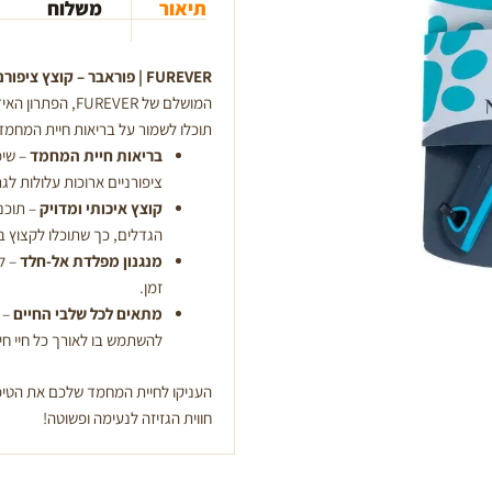
תיאור
משלוח
FUREVER | פוראבר – קוצץ ציפורניים קליפר לכלבים וחתולים
המושלם של REVER
תוכלו לשמור על בריאות חיית המחמד
בריאות חיית המחמד
– שימ
ציפורניים ארוכות עלולות לג
קוצץ איכותי ומדויק
– תוכנן
הגדלים, כך שתוכלו לקצוץ בק
מנגנון מפלדת אל-חלד
– לה
זמן.
מתאים לכל שלבי החיים
– 
להשתמש בו לאורך כל חיי ח
חווית הגזיזה לנעימה ופשוטה!