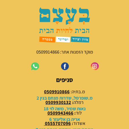
מוקד הזמנות אתר: 0509914866
סניפים
מ.בתיה:
0509910866
מ.שופרסל, שדרות מנחם בגין 2
רמלה
:
0509930132
נאות שמיר, משה לוי 18
לוד
:
0509943466
אריה בן אליעזר 6
אשדוד
:
0555707096