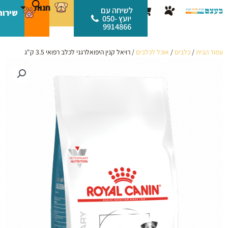
ילוג
לתוכן
חנות
עגלת
לשיחה עם
שירות
תוכן
יועץ 050-
קניות
9914866
עמוד הבית
/
כלבים
/
אוכל לכלבים
/ רויאל קנין היפואלרגני לכלב רפואי 3.5 ק"ג