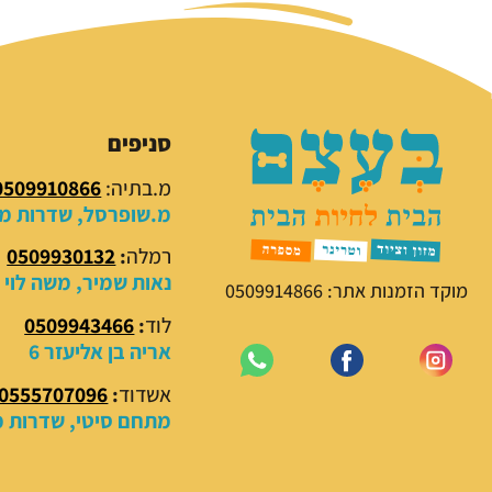
סניפים
מ.בתיה:
0509910866
מ.שופרסל, שדרות מנח
רמלה
:
0509930132
נאות שמיר, משה לוי 18
מוקד הזמנות אתר: 0509914866
לוד
:
0509943466
אריה בן אליעזר 6
אשדוד
:
0555707096
מתחם סיטי, שדרות מנ