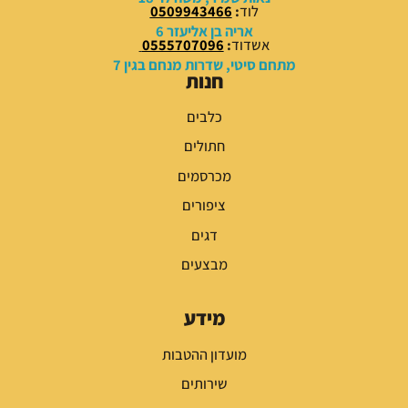
לוד
:
0509943466
אריה בן אליעזר 6
אשדוד
:
0555707096
מתחם סיטי, שדרות מנחם בגין 7
חנות
כלבים
חתולים
מכרסמים
ציפורים
דגים
מבצעים
מידע
מועדון ההטבות
שירותים