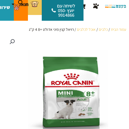
ילוג
לתוכן
חנות
עגלת
לשיחה עם
שירות
תוכן
יועץ 050-
קניות
9914866
עמוד הבית
/
כלבים
/
אוכל לכלבים
/ רויאל קנין מיני אדולט +8 4 ק"ג