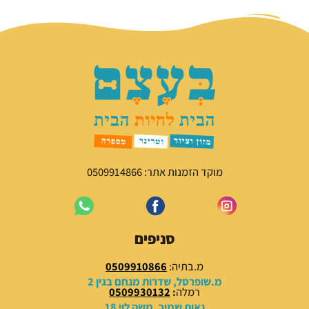
מוקד הזמנות אתר: 0509914866
סניפים
מ.בתיה:
0509910866
מ.שופרסל, שדרות מנחם בגין 2
רמלה
:
0509930132
נאות שמיר, משה לוי 18