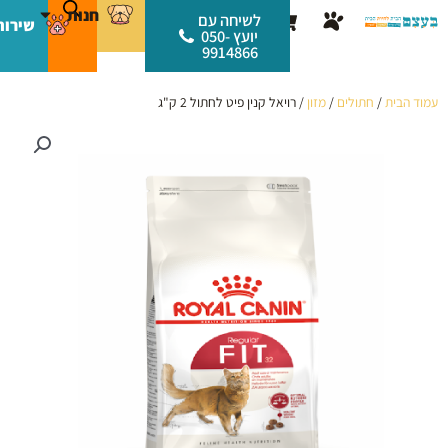
ילוג
לתוכן
חנות
עגלת
לשיחה עם
שירות
תוכן
יועץ 050-
קניות
9914866
עמוד הבית
/
חתולים
/
מזון
/ רויאל קנין פיט לחתול 2 ק"ג