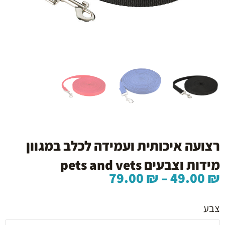
רצועה איכותית ועמידה לכלב במגוון
מידות וצבעים pets and vets
טווח
79.00
₪
–
49.00
₪
מחירים:
כמות
של
צבע
עד
רצועה
איכותית