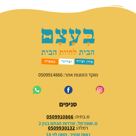
מוקד הזמנות אתר: 0509914866
סניפים
מ.בתיה:
0509910866
מ.שופרסל, שדרות מנחם בגין 2
רמלה
:
0509930132
נאות שמיר, משה לוי 18