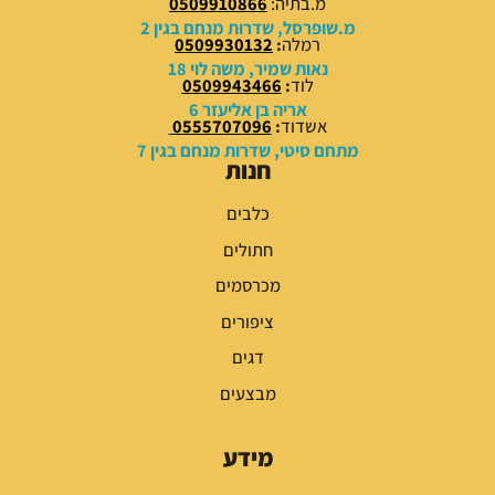
מ.בתיה:
0509910866
0
0
מ.שופרסל, שדרות מנחם בגין 2
רמלה
:
0509930132
₪
₪
נאות שמיר, משה לוי 18
לוד
:
0509943466
.
.
אריה בן אליעזר 6
אשדוד
:
0555707096
מתחם סיטי, שדרות מנחם בגין 7
חנות
כלבים
חתולים
מכרסמים
ציפורים
דגים
מבצעים
מידע