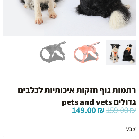
רתמות גוף חזקות איכותיות לכלבים
גדולים pets and vets
המחיר
המחיר
149.00
₪
159.00
₪
המקורי
הנוכחי
כמות
היה:
הוא:
של
צבע
149.00 ₪.
159.00 ₪.
רתמות
גוף