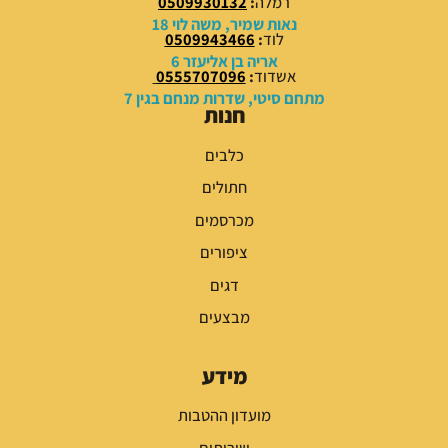
רמלה
:
0509930132
ד
נאות שמיר, משה לוי 18
לוד
:
0509943466
אריה בן אליעזר 6
2
אשדוד
:
0555707096
4
מתחם סיטי, שדרות מנחם בגין 7
9
חנות
.
0
כלבים
0
חתולים
₪
מכרסמים
ציפורים
דגים
מבצעים
מידע
מועדון ההטבות
שירותים