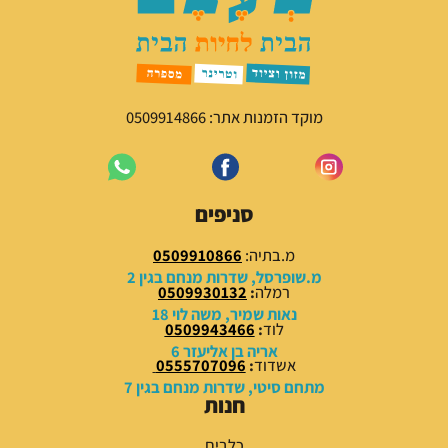
מוקד הזמנות אתר: 0509914866
סניפים
מ.בתיה:
0509910866
מ.שופרסל, שדרות מנחם בגין 2
רמלה
:
0509930132
נאות שמיר, משה לוי 18
לוד
:
0509943466
אריה בן אליעזר 6
אשדוד
:
0555707096
מתחם סיטי, שדרות מנחם בגין 7
חנות
כלבים