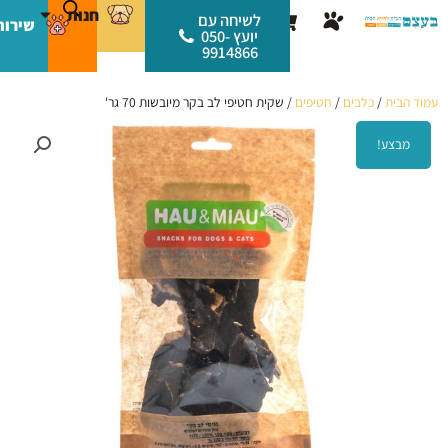
ילוג
לתוכן
חנות
עגלת
לשיחה עם
שירות
תוכן
יועץ 050-
קניות
9914866
עמוד הבית
/
כלבים
/
חטיפים
/ שקית חטיפי לב בקר מיובשות 70 גר'
מבצע!