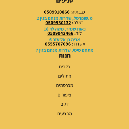
סניפים
.
.
0
0
מ.בתיה:
0509910866
0
0
מ.שופרסל, שדרות מנחם בגין 2
רמלה
:
0509930132
₪
₪
נאות שמיר, משה לוי 18
לוד
:
0509943466
.
.
אריה בן אליעזר 6
אשדוד
:
0555707096
מתחם סיטי, שדרות מנחם בגין 7
חנות
כלבים
חתולים
מכרסמים
ציפורים
דגים
מבצעים