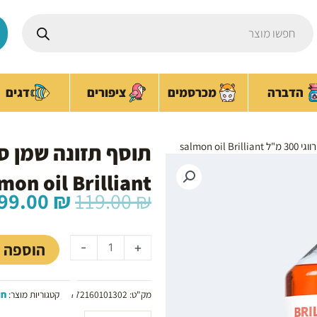
Products
search
ציפורים
הדברה
מכרסמים
דגים
salmon oi
mon oil Brilliant
המחיר
99.00
₪
119.00
₪
המקורי
כמות
היה:
של
119.00 ₪.
הוספה 
-
+
תוסף
תזונה
שמן
מק"ט:
772160101302
קטגוריות מוצר:
חת
סלמון