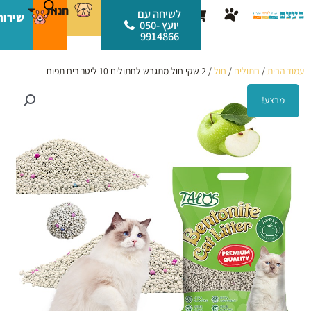
ילוג
לתוכן
חנות
עגלת
לשיחה עם
שירות
תוכן
יועץ 050-
קניות
9914866
עמוד הבית
/
חתולים
/
חול
/ 2 שקי חול מתגבש לחתולים 10 ליטר ריח תפוח
מבצע!