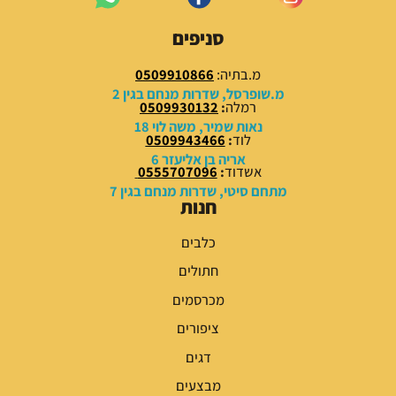
סניפים
מ.בתיה:
0509910866
מ.שופרסל, שדרות מנחם בגין 2
רמלה
:
0509930132
נאות שמיר, משה לוי 18
לוד
:
0509943466
אריה בן אליעזר 6
אשדוד
:
0555707096
מתחם סיטי, שדרות מנחם בגין 7
חנות
כלבים
חתולים
מכרסמים
ציפורים
דגים
מבצעים