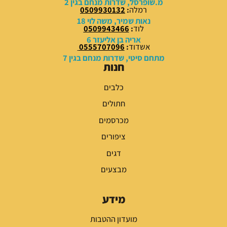
מ.שופרסל, שדרות מנחם בגין 2
רמלה
:
0509930132
₪
₪
נאות שמיר, משה לוי 18
לוד
:
0509943466
.
.
אריה בן אליעזר 6
אשדוד
:
0555707096
מתחם סיטי, שדרות מנחם בגין 7
חנות
כלבים
חתולים
מכרסמים
ציפורים
דגים
מבצעים
מידע
מועדון ההטבות