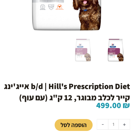
b/d | Hill's Prescription Diet אייג'ינג
קייר לכלב מבוגר, 12 ק"ג (עם עוף)
499.00
₪
כמות
של
הוספה לסל
-
+
b/d
|