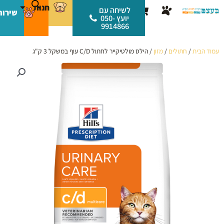
ילוג
לתוכן
חנות
עגלת
לשיחה עם
שירות
תוכן
יועץ 050-
קניות
9914866
עמוד הבית
/
חתולים
/
מזון
/ הילס מולטיקייר לחתול C/D עוף במשקל 3 ק"ג