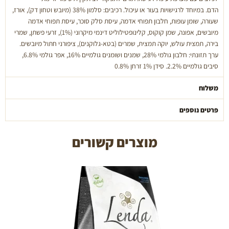
סלמון
הדם. במיוחד לרגישויות בעור או עיכול. רכיבים: סלמון 38% (מיובש וטחון דק), אורז,
-
שעורה, שומן עופות, חלבון תפוחי אדמה, עיסת סלק סוכר, עיסת תפוחי אדמה
1.8
מיובשים, אפונה, שמן קוקוס, קלינופטילוליט דינמי מיקרוני (1%), זרעי פשתן, שמרי
ק"ג
בירה, תמצית עולש, יוקה תמצית, שמרים (בטא-גלוקנים), ציפורני חתול מיובשים.
ערך תזונתי: חלבון גולמי 28%, שמנים ושומנים גולמיים 16%, אפר גולמי 6.8%,
סיבים גולמיים 2.2%. סידן 1% זרחן 0.8%
משלוח
פרטים נוספים
מוצרים קשורים