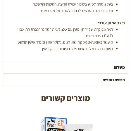
בעל נוסחה לסיוע בשיפור יכולת הריצה, הטיפוס והקפיצה
תומך ביכולת הטבעית לבנות ולשמור על מסת שריר
כיצד המזון עובד:
רמה מבוקרת של זרחן ונתרן עם טכנולוגיית "טריגר הגברת התיאבון"
(E.A.T.) עבור כלבים
מועשר באומגה-3 ממקור שמן דגים, גלוקוזאמין וכונדרואיטין סולפט
רמות גבוהות של חומצות אמינו חיוניות ו-L קרניטין
משלוח
פרטים נוספים
מוצרים קשורים