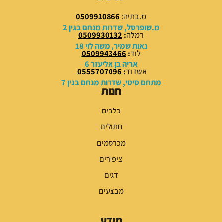
מ.בתיה:
0509910866
מ.שופרסל, שדרות מנחם בגין 2
רמלה
:
0509930132
נאות שמיר, משה לוי 18
לוד
:
0509943466
אריה בן אליעזר 6
אשדוד
:
0555707096
מתחם סיטי, שדרות מנחם בגין 7
חנות
כלבים
חתולים
מכרסמים
ציפורים
דגים
מבצעים
מידע