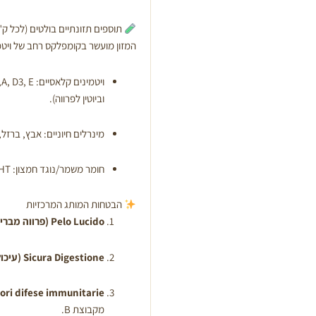
תוספים תזונתיים בולטים (לכל ק"
המזון מועשר בקומפלקס רחב של ויטמי
וביוטין לפרווה).
מינרלים חיוניים: אבץ, ברזל, 
חומר משמר/נוגד חמצון: BHT.
הבטחות המותג המרכזיות
Pelo Lucido (פרווה מבריקה):
Sicura Digestione (עיכול בטוח):
Maggiori difese immunitarie (הגנה חיסוני
מקבוצת B.