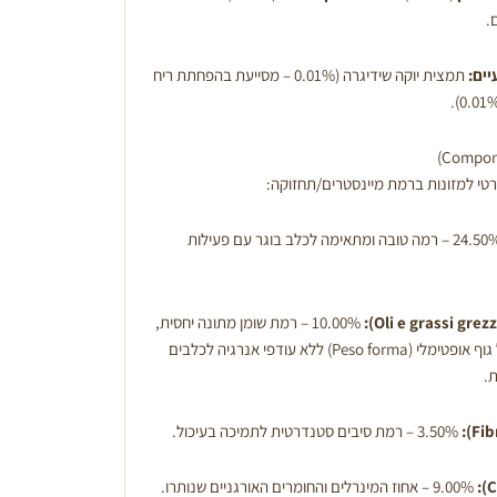
.
יים:
תמצית יוקה שידיגרה (0.01% – מסייעת בהפחתת ריח
רטי למזונות ברמת מיינסטרים/תחזוקה:
24.50% – רמה טובה ומתאימה לכלב בוגר עם פעילות
10.00% – רמת שומן מתונה יחסית,
המסייעת בשמירה על משקל גוף אופטימלי (Peso forma) ללא עודפי אנרגיה לכלבים
ת.
3.50% – רמת סיבים סטנדרטית לתמיכה בעיכול.
9.00% – אחוז המינרלים והחומרים האורגניים שנותרו.