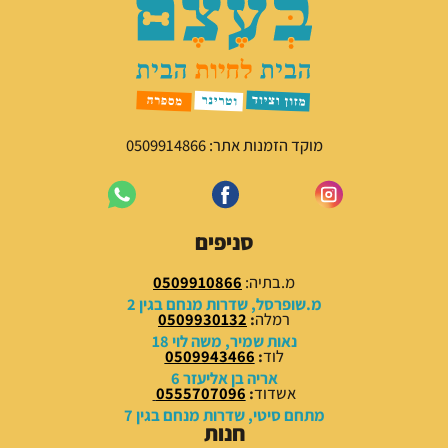
מוקד הזמנות אתר: 0509914866
סניפים
מ.בתיה:
0509910866
מ.שופרסל, שדרות מנחם בגין 2
רמלה
:
0509930132
נאות שמיר, משה לוי 18
לוד
:
0509943466
אריה בן אליעזר 6
אשדוד
:
0555707096
מתחם סיטי, שדרות מנחם בגין 7
חנות