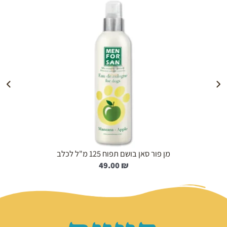
הוספה לעגלה
מן פור סאן בושם תפוח 125 מ"ל לכלב
49.00
₪