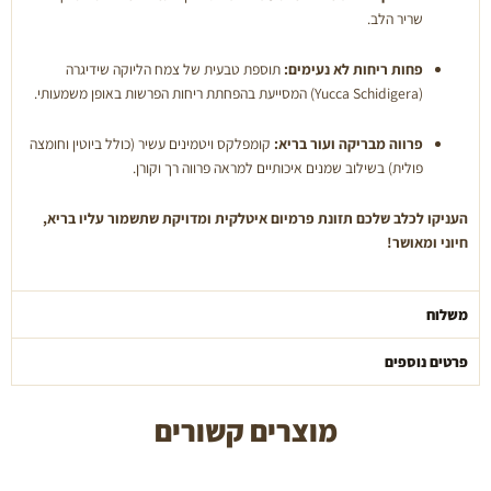
שריר הלב.
פחות ריחות לא נעימים:
תוספת טבעית של צמח הליוקה שידיגרה
(Yucca Schidigera) המסייעת בהפחתת ריחות הפרשות באופן משמעותי.
פרווה מבריקה ועור בריא:
קומפלקס ויטמינים עשיר (כולל ביוטין וחומצה
פולית) בשילוב שמנים איכותיים למראה פרווה רך וקורן.
העניקו לכלב שלכם תזונת פרמיום איטלקית ומדויקת שתשמור עליו בריא,
חיוני ומאושר!
משלוח
פרטים נוספים
מוצרים קשורים